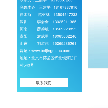
乌鲁木齐 王建平 18167837816
佳木斯 赵树林 13504547233
深圳 李会全 13925211385
河南 薛德敏 13569223855
贵阳 袁成勇 18085002246
山东 刘淑伟 15065236261
网址：www.beijingmuhu.com
地址：北京市怀柔区怀北镇河防口
村543号
联系我们