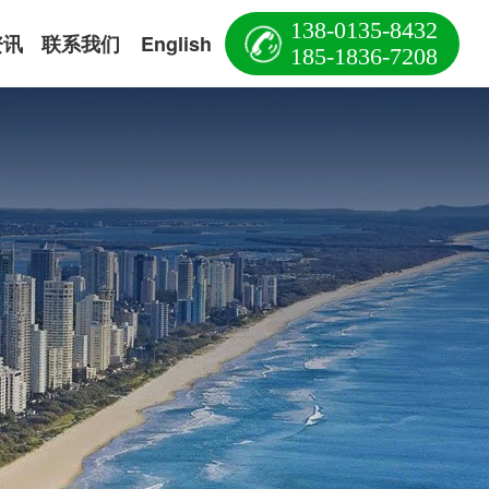
138-0135-8432
资讯
联系我们
English
185-1836-7208