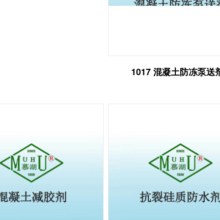
6 喷射混凝土用速凝剂
1017 混凝土防冻泵送