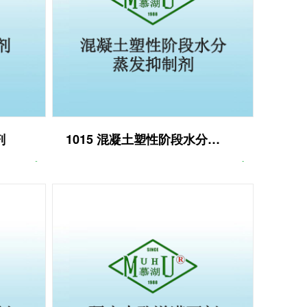
剂
1015 混凝土塑性阶段水分蒸发抑 制剂