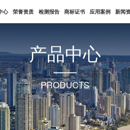
中心
荣誉资质
检测报告
商标证书
应用案例
新闻
产
品
中
心
PRODUCTS