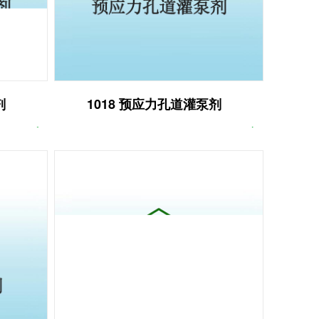
剂
1018 预应力孔道灌泵剂