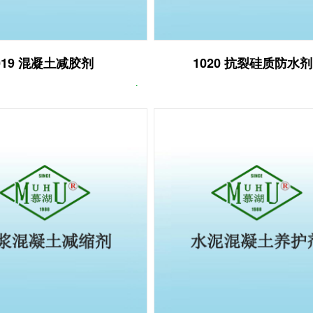
019 混凝土减胶剂
1020 抗裂硅质防水剂