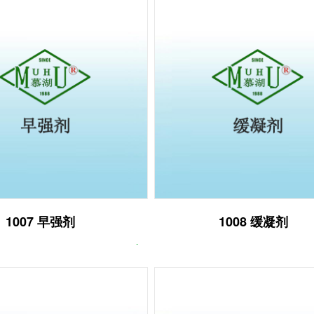
1007 早强剂
1008 缓凝剂